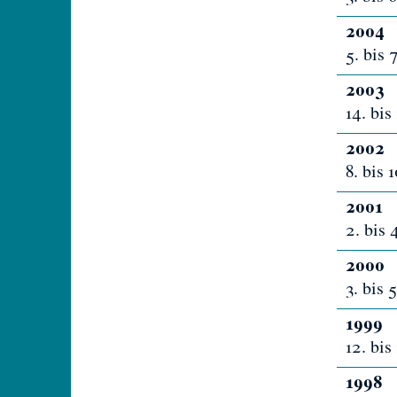
2004
5. bis
2003
14. bi
2002
8. bis
2001
2. bis
2000
3. bis
1999
12. bi
1998