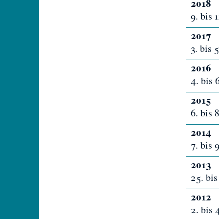
2018
9. bis 
2017
3. bis
2016
4. bis 
2015
6. bis
2014
7. bis
2013
25. bi
2012
2. bis